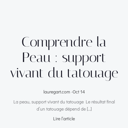
Comprendre la
Peau : support
vivant du tatouage
lauregart.com
-
Oct 14
La peau, support vivant du tatouage Le résultat final
d’un tatouage dépend de […]
Lire l‘article