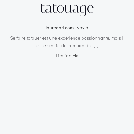
tatouage
lauregart.com
-
Nov 5
Se faire tatouer est une expérience passionnante, mais il
est essentiel de comprendre […]
Lire l‘article