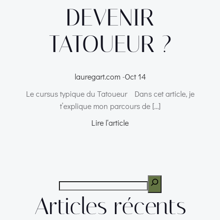
DEVENIR
TATOUEUR ?
lauregart.com
-
Oct 14
Le cursus typique du Tatoueur Dans cet article, je
t’explique mon parcours de […]
Lire l‘article
Articles récents