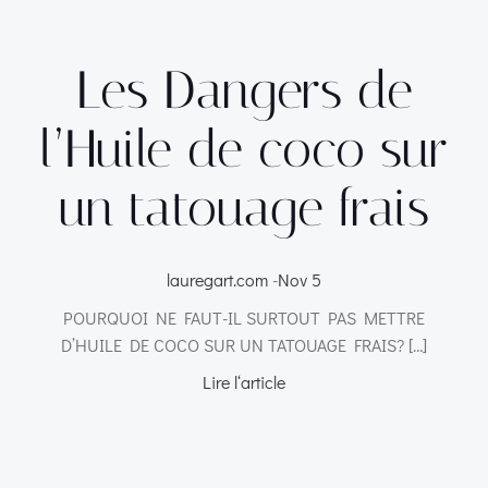
Les Dangers de
l’Huile de coco sur
un tatouage frais
lauregart.com
-
Nov 5
POURQUOI NE FAUT-IL SURTOUT PAS METTRE
D’HUILE DE COCO SUR UN TATOUAGE FRAIS? […]
Lire l‘article