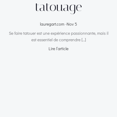
tatouage
lauregart.com
-
Nov 5
Se faire tatouer est une expérience passionnante, mais il
est essentiel de comprendre […]
Lire l‘article