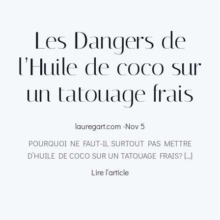
Les Dangers de
l’Huile de coco sur
un tatouage frais
lauregart.com
-
Nov 5
POURQUOI NE FAUT-IL SURTOUT PAS METTRE
D’HUILE DE COCO SUR UN TATOUAGE FRAIS? […]
Lire l‘article