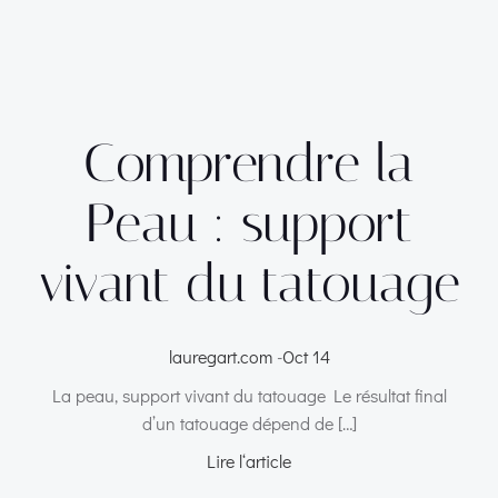
Comprendre la
Peau : support
vivant du tatouage
lauregart.com
-
Oct 14
La peau, support vivant du tatouage Le résultat final
d’un tatouage dépend de […]
Lire l‘article