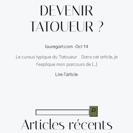
DEVENIR
TATOUEUR ?
lauregart.com
-
Oct 14
Le cursus typique du Tatoueur Dans cet article, je
t’explique mon parcours de […]
Lire l‘article
Articles récents